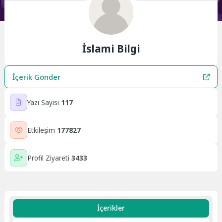
İslami Bilgi
İçerik Gönder
Yazı Sayısı
117
Etkileşim
177827
Profil Ziyareti
3433
İçerikler