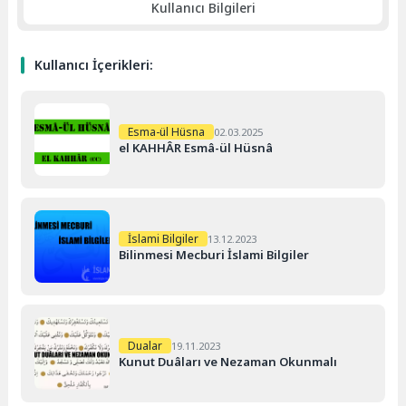
Kullanıcı Bilgileri
Kullanıcı İçerikleri:
Esma-ül Hüsna
02.03.2025
el KAHHÂR Esmâ-ül Hüsnâ
İslami Bilgiler
13.12.2023
Bilinmesi Mecburi İslami Bilgiler
Dualar
19.11.2023
Kunut Duâları ve Nezaman Okunmalı