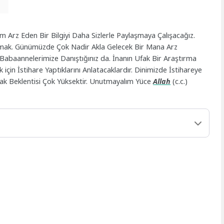
Önem Arz Eden Bir Bilgiyi Daha Sizlerle Paylaşmaya Çalışacağız.
atmak. Günümüzde Çok Nadir Akla Gelecek Bir Mana Arz
Babaannelerimize Danıştığınız da. İnanın Ufak Bir Araştırma
çin İstihare Yaptıklarını Anlatacaklardır. Dinimizde İstihareye
k Beklentisi Çok Yüksektir. Unutmayalım Yüce
Allah
(c.c.)