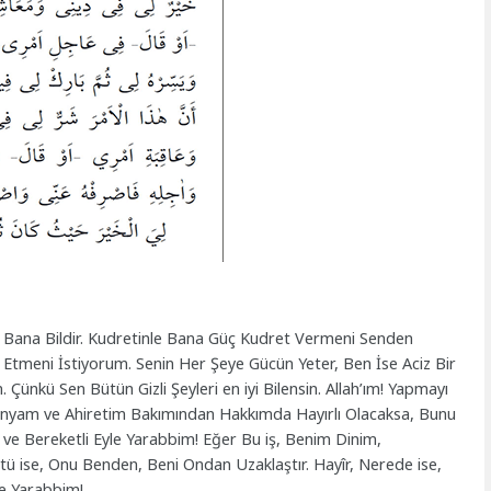
nı Bana Bildir. Kudretinle Bana Güç Kudret Vermeni Senden
 Etmeni İstiyorum. Senin Her Şeye Gücün Yeter, Ben İse Aciz Bir
Çünkü Sen Bütün Gizli Şeyleri en iyi Bilensin. Allah’ım! Yapmayı
nyam ve Ahiretim Bakımından Hakkımda Hayırlı Olacaksa, Bunu
 ve Bereketli Eyle Yarabbim! Eğer Bu iş, Benim Dinim,
 ise, Onu Benden, Beni Ondan Uzaklaştır. Hayîr, Nerede ise,
e Yarabbim!