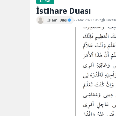
Dualar
İstihare Duası
İslami Bilgi
27 Mar 2023 19:52
Güncell