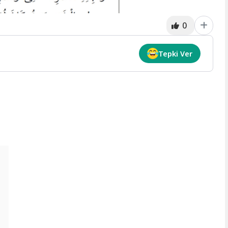
0
Tepki Ver