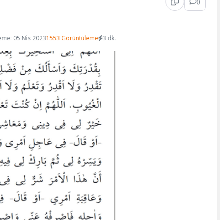
0
eme: 05 Nis 2023
1553 Görüntüleme
3 dk.