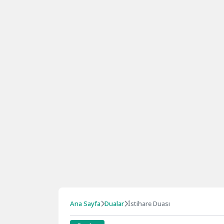
Ana Sayfa
Dualar
İstihare Duası