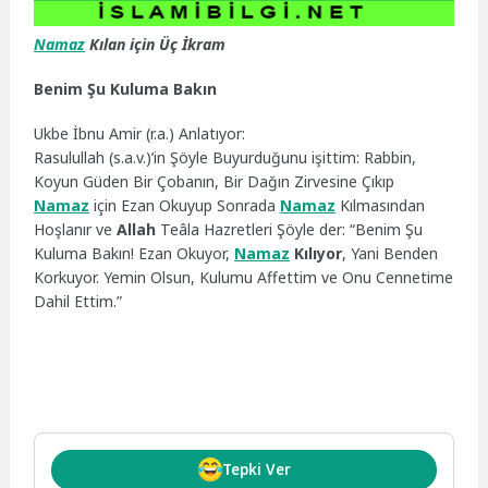
Namaz
Kılan için Üç İkram
Benim Şu Kuluma Bakın
Ukbe İbnu Amir (r.a.) Anlatıyor:
Rasulullah (s.a.v.)’in Şöyle Buyurduğunu işittim: Rabbin,
Koyun Güden Bir Çobanın, Bir Dağın Zirvesine Çıkıp
Namaz
için Ezan Okuyup Sonrada
Namaz
Kılmasından
Hoşlanır ve
Allah
Teâla Hazretleri Şöyle der: “Benim Şu
Kuluma Bakın! Ezan Okuyor,
Namaz
Kılıyor
, Yani Benden
Korkuyor. Yemin Olsun, Kulumu Affettim ve Onu Cennetime
Dahil Ettim.”
Tepki Ver