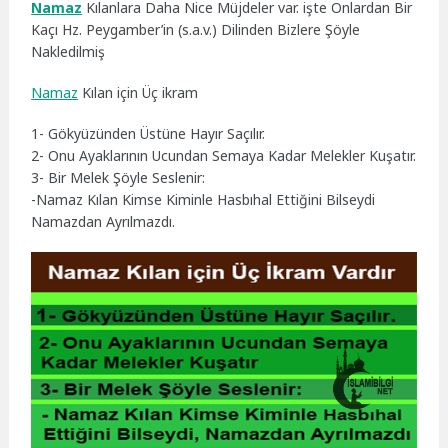
Namaz
Kılanlara Daha Nice Müjdeler var. işte Onlardan Bir
Kaçı Hz. Peygamber’in (s.a.v.) Dilinden Bizlere Şöyle
Nakledilmiş
Namaz
Kılan için Üç ikram
1- Gökyüzünden Üstüne Hayır Saçılır.
2- Onu Ayaklarının Ucundan Semaya Kadar Melekler Kuşatır.
3- Bir Melek Şöyle Seslenir:
-Namaz Kılan Kimse Kiminle Hasbıhal Ettiğini Bilseydi
Namazdan Ayrılmazdı.