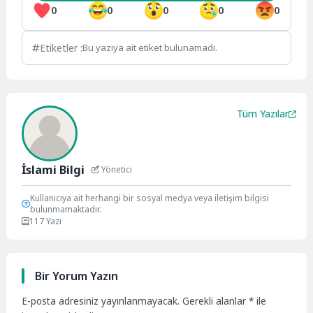
0
0
0
0
0
Etiketler :
Bu yazıya ait etiket bulunamadı.
Tüm Yazılar
İslami Bilgi
Yönetici
Kullanıcıya ait herhangi bir sosyal medya veya iletişim bilgisi
bulunmamaktadır.
117 Yazı
Bir Yorum Yazın
E-posta adresiniz yayınlanmayacak.
Gerekli alanlar
*
ile