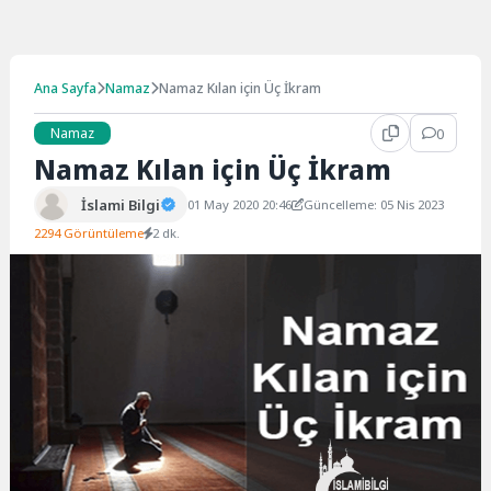
Ana Sayfa
Namaz
Namaz Kılan için Üç İkram
Namaz
0
Namaz Kılan için Üç İkram
İslami Bilgi
01 May 2020 20:46
Güncelleme: 05 Nis 2023
2294 Görüntüleme
2 dk.