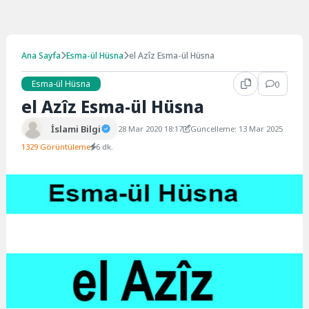
Ana Sayfa
Esma-ül Hüsna
el Azîz Esma-ül Hüsna
Esma-ül Hüsna
0
el Azîz Esma-ül Hüsna
İslami Bilgi
28 Mar 2020 18:17
Güncelleme: 13 Mar 2025
1329 Görüntüleme
6 dk.